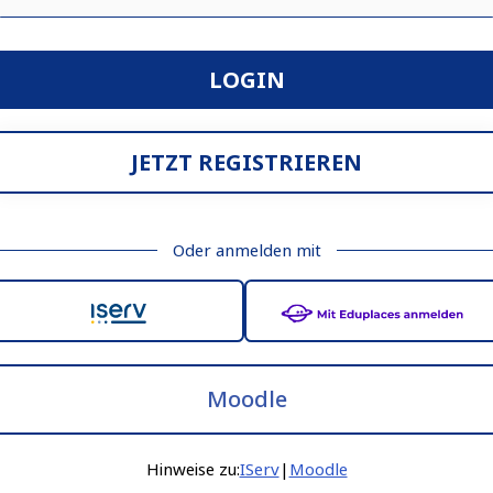
LOGIN
JETZT REGISTRIEREN
Oder anmelden mit
Moodle
Hinweise zu:
IServ
|
Moodle