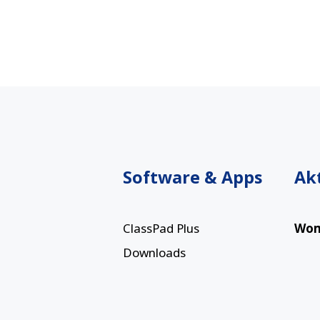
Software & Apps
Ak
ClassPad Plus
Wom
Downloads